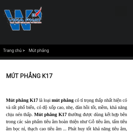
Trang chủ
>
Mút phẳng
MÚT PHẲNG K17
Mút phẳng K17
là loại
mút phẳng
có tỉ trọng thấp nhất hiện có
và rất phổ biến, có độ xốp cao, nhẹ, đàn hồi tốt, mềm, khả năng
chịu nén thấp.
Mút phẳng K17
thường được dùng kết hợp bên
trong các sản phẩm tiêu âm hoàn thiện như Gỗ tiêu âm, tấm tiêu
âm bọc nỉ, thạch cao tiêu âm ... Phát huy tốt khả năng tiêu âm,