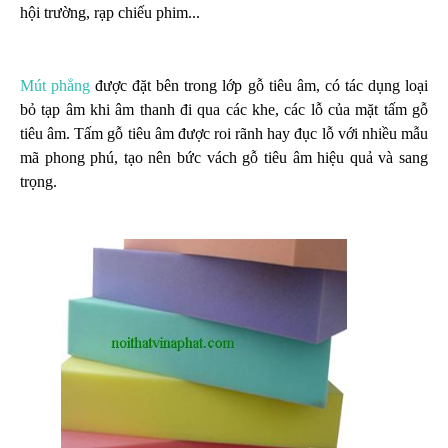
hội trường, rạp chiếu phim...
Mút phẳng
được đặt bên trong lớp gỗ tiêu âm, có tác dụng loại
bỏ tạp âm khi âm thanh đi qua các khe, các lỗ của mặt tấm gỗ
tiêu âm. Tấm gỗ tiêu âm được roi rãnh hay đục lỗ với nhiều mẫu
mã phong phú, tạo nên bức vách gỗ tiêu âm hiệu quả và sang
trọng.