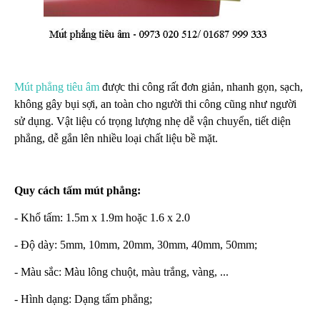
Mút phẳng tiêu âm
được thi công rất đơn giản, nhanh gọn, sạch,
không gây bụi sợi, an toàn cho người thi công cũng như người
sử dụng. Vật liệu có trọng lượng nhẹ dễ vận chuyển, tiết diện
phẳng, dễ gắn lên nhiều loại chất liệu bề mặt.
Quy cách tấm mút phẳng:
- Khổ tấm: 1.5m x 1.9m hoặc 1.6 x 2.0
- Độ dày: 5mm, 10mm, 20mm, 30mm, 40mm, 50mm;
- Màu sắc: Màu lông chuột, màu trắng, vàng, ...
- Hình dạng: Dạng tấm phẳng;