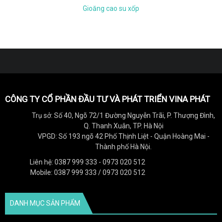
Gioăng cao su xốp
CÔNG TY CỔ PHẦN ĐẦU TƯ VÀ PHÁT TRIỂN VINA PHÁT
Trụ sở: Số 40, Ngõ 72/1 Đường Nguyễn Trãi, P. Thượng Đình,
Q. Thanh Xuân, TP. Hà Nội
VPGD: Số 193 ngõ 42 Phố Thịnh Liệt - Quận Hoàng Mai -
Thành phố Hà Nội.
Liên hệ: 0387 999 333 - 0973 020 512
Mobile: 0387 999 333 / 0973 020 512
DANH MỤC SẢN PHẨM