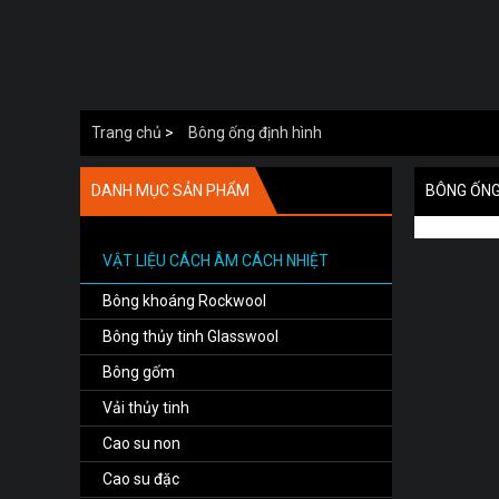
Trang chủ
>
Bông ống định hình
DANH MỤC SẢN PHẨM
BÔNG ỐNG
VẬT LIỆU CÁCH ÂM CÁCH NHIỆT
Bông khoáng Rockwool
Bông thủy tinh Glasswool
Bông gốm
Vải thủy tinh
Cao su non
Cao su đặc