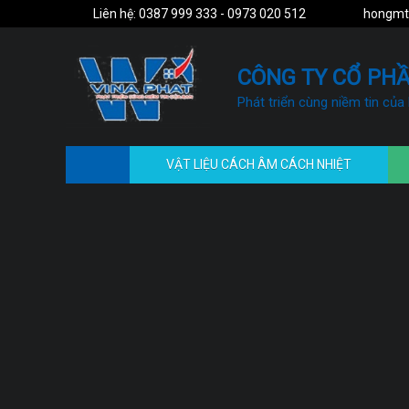
Liên hệ: 0387 999 333 - 0973 020 512
hongmt
CÔNG TY CỔ PHẦ
Phát triển cùng niềm tin của
VẬT LIỆU CÁCH ÂM CÁCH NHIỆT