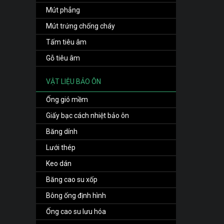
Mút phẳng
Mút trứng chống cháy
Tấm tiêu âm
Gỗ tiêu âm
VẬT LIỆU BẢO ÔN
Ống gió mềm
Giấy bạc cách nhiệt bảo ôn
Băng dính
Lưới thép
Keo dán
Băng cao su xốp
Bông ống định hình
Ống cao su lưu hóa