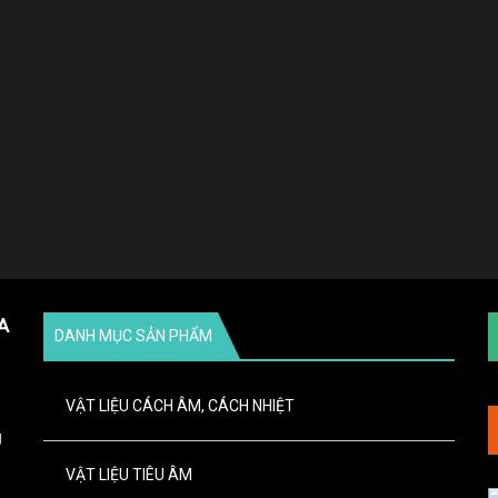
A
DANH MỤC SẢN PHẨM
VẬT LIỆU CÁCH ÂM, CÁCH NHIỆT
g
VẬT LIỆU TIÊU ÂM