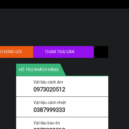
ỆU ĐÓNG GÓI
THẢM TRẢI SÀN
HỖ TRỢ KHÁCH HÀNG
Vật liệu cách âm
0973020512
Vật liệu cách nhiệt
0387999333
Vật liệu bảo ôn