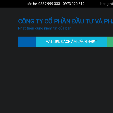
Liên hệ: 0387 999 333 - 0973 020 512
hongmt
CÔNG TY CỔ PHẦN ĐẦU TƯ VÀ PH
Phát triển cùng niềm tin của bạn
VẬT LIỆU CÁCH ÂM CÁCH NHIỆT