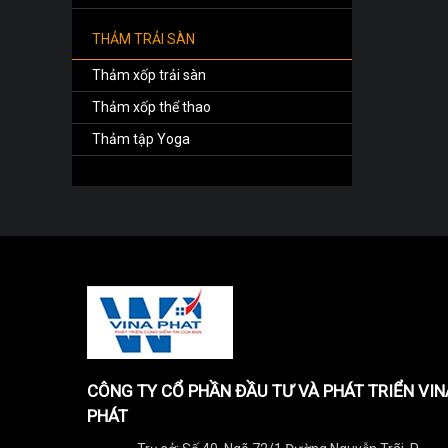
THẢM TRẢI SÀN
Thảm xốp trải sàn
Thảm xốp thể thao
Thảm tập Yoga
CÔNG TY CỔ PHẦN ĐẦU TƯ VÀ PHÁT TRIỂN VIN
PHÁT