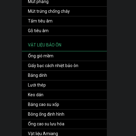
Mút phẳng
Mút trứng chống cháy
Tấm tiêu âm
Gỗ tiêu âm
VẬT LIỆU BẢO ÔN
Ống gió mềm
Giấy bạc cách nhiệt bảo ôn
Băng dính
Lưới thép
Keo dán
Băng cao su xốp
Bông ống định hình
Ống cao su lưu hóa
Vật liệu Amiang