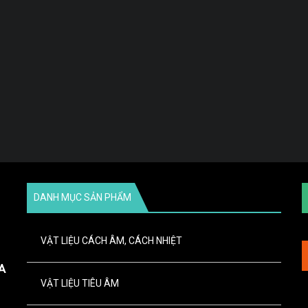
DANH MỤC SẢN PHẨM
VẬT LIỆU CÁCH ÂM, CÁCH NHIỆT
A
VẬT LIỆU TIÊU ÂM