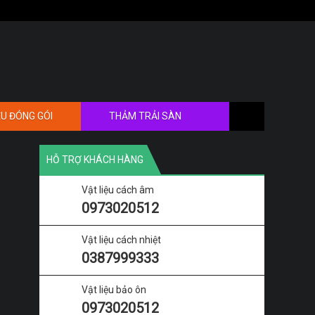
ỆU ĐÓNG GÓI
THẢM TRẢI SÀN
HỖ TRỢ KHÁCH HÀNG
Vật liệu cách âm
0973020512
Vật liệu cách nhiệt
0387999333
Vật liệu bảo ôn
0973020512