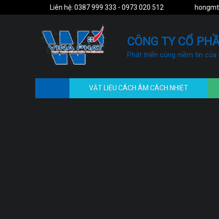
Liên hệ: 0387 999 333 - 0973 020 512
hongmt
CÔNG TY CỔ PHẦ
Phát triển cùng niềm tin của
VẬT LIỆU CÁCH ÂM CÁCH NHIỆT