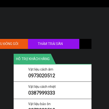
ỆU ĐÓNG GÓI
THẢM TRẢI SÀN
HỖ TRỢ KHÁCH HÀNG
Vật liệu cách âm
0973020512
Vật liệu cách nhiệt
0387999333
Vật liệu bảo ôn