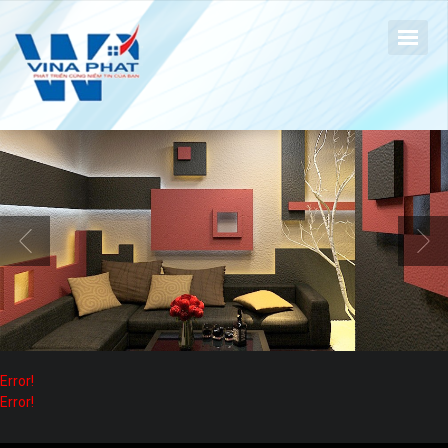
Error!
Error!