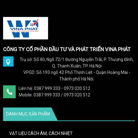
CÔNG TY CỔ PHẦN ĐẦU TƯ VÀ PHÁT TRIỂN VINA PHÁT
Trụ sở: Số 40, Ngõ 72/1 Đường Nguyễn Trãi, P. Thượng Đình,
Q. Thanh Xuân, TP. Hà Nội
VPGD: Số 193 ngõ 42 Phố Thịnh Liệt - Quận Hoàng Mai -
Thành phố Hà Nội.
Liên hệ: 0387 999 333 - 0973 020 512
Mobile: 0387 999 333 / 0973 020 512
DANH MỤC SẢN PHẨM
VẬT LIỆU CÁCH ÂM, CÁCH NHIỆT