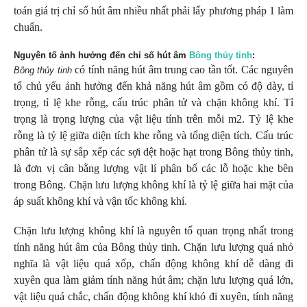
toán giá trị chỉ số hút âm nhiều nhất phải lấy phương pháp 1 làm
chuẩn.
Nguyên tố ảnh hưởng đến chỉ số hút âm
Bông thủy tinh
:
có tính năng hút âm trung cao tần tốt. Các nguyên
Bông thủy tinh
tố chủ yếu ảnh hưởng đến khả năng hút âm gồm có độ dày, tỉ
trọng, tỉ lệ khe rỗng, cấu trúc phân tử và chặn không khí. Tỉ
trọng là trọng lượng của vật liệu tính trên mỗi m2. Tỷ lệ khe
rỗng là tỷ lệ giữa diện tích khe rỗng và tổng diện tích. Cấu trúc
phân tử là sự sắp xếp các sợi dệt hoặc hạt trong Bông thủy tinh,
là đơn vị cân bằng lượng vật lí phân bố các lỗ hoặc khe bên
trong Bông. Chặn lưu lượng không khí là tỷ lệ giữa hai mặt của
áp suất không khí và vận tốc không khí.
Chặn lưu lượng không khí là nguyên tố quan trọng nhất trong
tính năng hút âm của Bông thủy tinh. Chặn lưu lượng quá nhỏ
nghĩa là vật liệu quá xốp, chấn động không khí dễ dàng đi
xuyên qua làm giảm tính năng hút âm; chặn lưu lượng quá lớn,
vật liệu quá chắc, chấn động không khí khó đi xuyên, tính năng