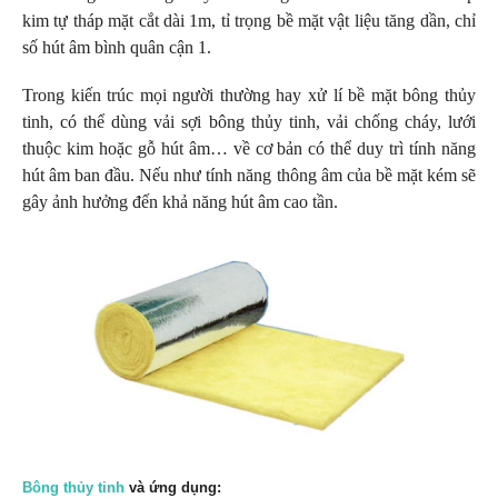
kim tự tháp mặt cắt dài 1m, tỉ trọng bề mặt vật liệu tăng dần, chỉ
số hút âm bình quân cận 1.
Trong kiến trúc mọi người thường hay xử lí bề mặt bông thủy
tinh, có thể dùng vải sợi bông thủy tinh, vải chống cháy, lưới
thuộc kim hoặc gỗ hút âm… về cơ bản có thể duy trì tính năng
hút âm ban đầu. Nếu như tính năng thông âm của bề mặt kém sẽ
gây ảnh hưởng đến khả năng hút âm cao tần.
Bông thủy tinh
và ứng dụng: