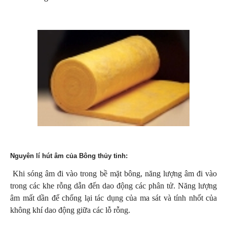
Nguyên lí hút âm của Bông thủy tinh:
Khi sóng âm đi vào trong bề mặt bông, năng lượng âm đi vào
trong các khe rỗng dẫn đến dao động các phân tử. Năng lượng
âm mất dần để chống lại tác dụng của ma sát và tính nhốt của
không khí dao động giữa các lỗ rỗng.