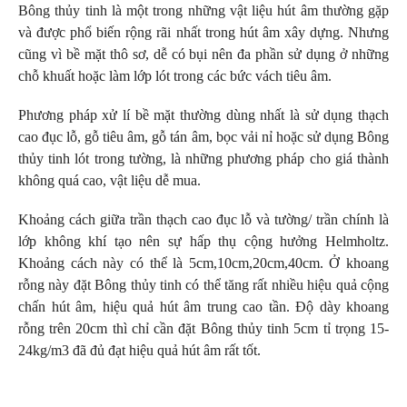
Bông thủy tinh
là một trong những vật liệu hút âm thường gặp
và được phổ biến rộng rãi nhất trong hút âm xây dựng. Nhưng
cũng vì bề mặt thô sơ, dễ có bụi nên đa phần sử dụng ở những
chỗ khuất hoặc làm lớp lót trong các bức vách tiêu âm.
Phương pháp xử lí bề mặt thường dùng nhất là sử dụng thạch
cao đục lỗ, gỗ tiêu âm, gỗ tán âm, bọc vải nỉ hoặc sử dụng Bông
thủy tinh lót trong tường, là những phương pháp cho giá thành
không quá cao, vật liệu dễ mua.
Khoảng cách giữa trần thạch cao đục lỗ và tường/ trần chính là
lớp không khí tạo nên sự hấp thụ cộng hưởng Helmholtz.
Khoảng cách này có thể là 5cm,10cm,20cm,40cm. Ở khoang
rỗng này đặt Bông thủy tinh có thể tăng rất nhiều hiệu quả cộng
chấn hút âm, hiệu quả hút âm trung cao tần. Độ dày khoang
rỗng trên 20cm thì chỉ cần đặt Bông thủy tinh 5cm tỉ trọng 15-
24kg/m3 đã đủ đạt hiệu quả hút âm rất tốt.