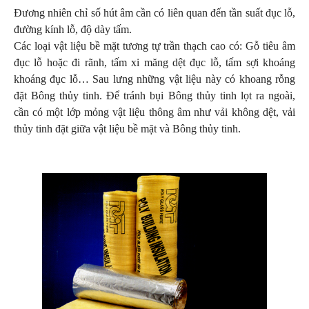
Đương nhiên chỉ số hút âm cần có liên quan đến tần suất đục lỗ,
đường kính lỗ, độ dày tấm.
Các loại vật liệu bề mặt tương tự trần thạch cao có: Gỗ tiêu âm
đục lỗ hoặc đi rãnh, tấm xi măng dệt đục lỗ, tấm sợi khoáng
khoáng đục lỗ… Sau lưng những vật liệu này có khoang rỗng
đặt Bông thủy tinh. Để tránh bụi Bông thủy tinh lọt ra ngoài,
cần có một lớp mỏng vật liệu thông âm như vải không dệt, vải
thủy tinh đặt giữa vật liệu bề mặt và Bông thủy tinh.