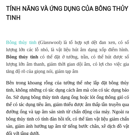
TÍNH NĂNG VÀ ỨNG DỤNG CỦA BÔNG THỦY
TINH
Bông thủy tinh
(Glasswool) là tổ hợp sợi dệt đan xen, có số
lượng lớn các lỗ nhỏ, là vật liệu hút âm dạng xốp điểm hình.
Bông thủy tinh
có thể đặt ở tường, trần, có thể hút được số
lượng lớn âm thanh, giảm thời gian dội âm, có lợi cho việc gia
tăng độ rõ của giọng nói, giảm tạp âm
Bên trong khoang rỗng của tường thể nhẹ lắp đặt bông thủy
tinh, không những có tác dụng cách âm mà còn có tác dụng bảo
ôn. Sử dụng bông thủy tinh dạng ống hoặc lót ống thông gió có
thể có tác dụng tiêu âm, giảm thiểu được âm thấp tần truyền qua
đường ống và tạp âm sản sinh từ chấn động của máy. Ngoài ra
bông thủy tinh có tính đàn hồi tốt, có thể làm vật liệu giảm chấn
sàn, giảm ảnh hưởng tạp âm từ tiếng bước chân, xê dịch đồ vật
đối với tầng dưới.