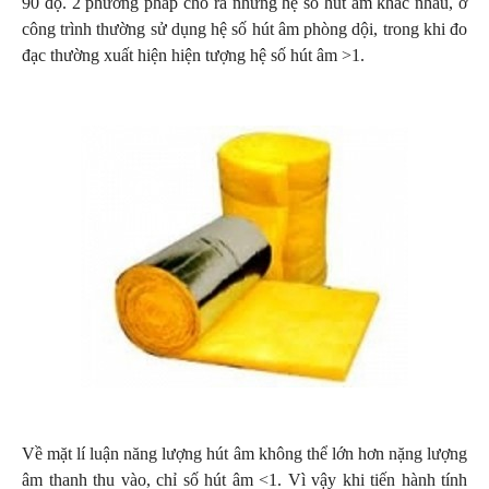
90 độ. 2 phương pháp cho ra những hệ số hút âm khác nhau, ở
công trình thường sử dụng hệ số hút âm phòng dội, trong khi đo
đạc thường xuất hiện hiện tượng hệ số hút âm >1.
Về mặt lí luận năng lượng hút âm không thể lớn hơn nặng lượng
âm thanh thu vào, chỉ số hút âm <1. Vì vậy khi tiến hành tính