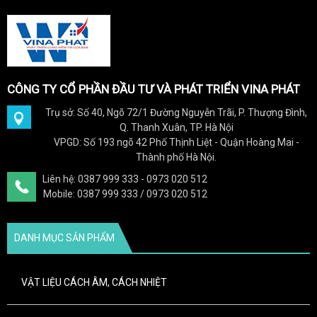
CÔNG TY CỔ PHẦN ĐẦU TƯ VÀ PHÁT TRIỂN VINA PHÁT
Trụ sở: Số 40, Ngõ 72/1 Đường Nguyễn Trãi, P. Thượng Đình,
Q. Thanh Xuân, TP. Hà Nội
VPGD: Số 193 ngõ 42 Phố Thịnh Liệt - Quận Hoàng Mai -
Thành phố Hà Nội.
Liên hệ: 0387 999 333 - 0973 020 512
Mobile: 0387 999 333 / 0973 020 512
DANH MỤC SẢN PHẨM
VẬT LIỆU CÁCH ÂM, CÁCH NHIỆT