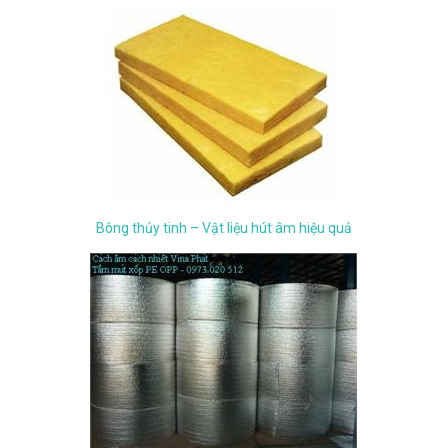
Bông thủy tinh – Vật liệu hút âm hiệu quả