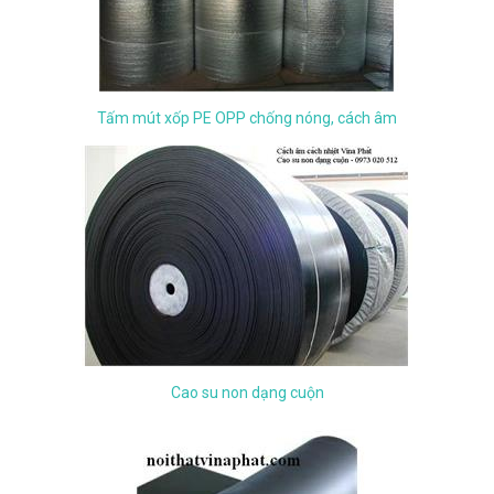
Tấm mút xốp PE OPP chống nóng, cách âm
Cao su non dạng cuộn