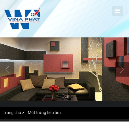
Trang chủ
>
Mút trứng tiêu âm