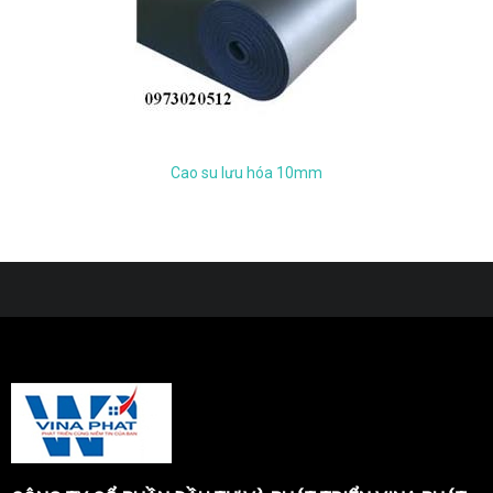
Cao su lưu hóa 10mm