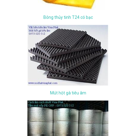
Bông thủy tinh T24 có bạc
Mút hột gà tiêu âm